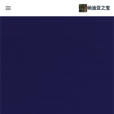
纳迪亚之宝