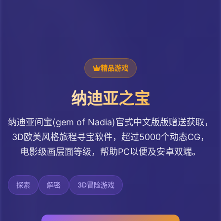
精品游戏
纳迪亚之宝
纳迪亚间宝(gem of Nadia)官式中文版版赠送获取，
3D欧美风格旅程寻宝软件，超过5000个动态CG，
电影级画层面等级，帮助PC以便及安卓双端。
探索
解密
3D冒险游戏