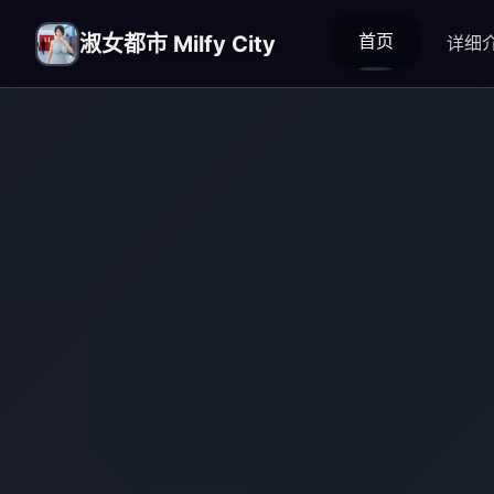
首页
淑女都市 Milfy City
详细