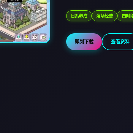
日系养成
浴场经营
四时
即刻下载
查看资料