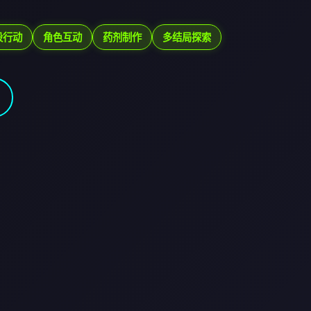
段行动
角色互动
药剂制作
多结局探索