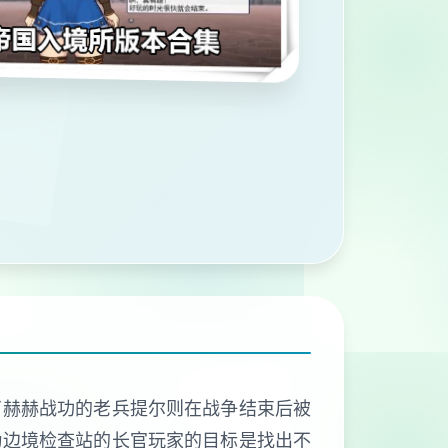
了赫赫战功的老兵提尔则在战争结束后被
为边境检查站的长官玩家的目标是找出不