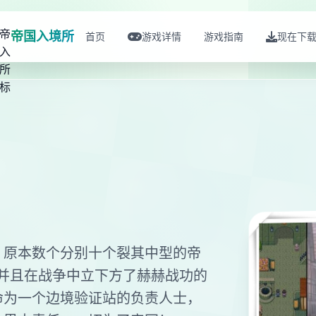
帝国入境所
首页
游戏详情
游戏指南
现在下
，原本数个分别十个裂其中型的帝
并且在战争中立下方了赫赫战功的
命为一个边境验证站的负责人士，