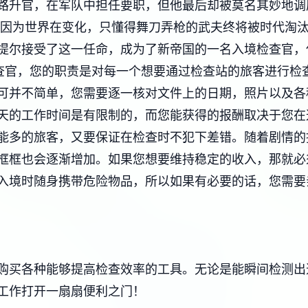
路升官，在军队中担任要职，但他最后却被莫名其妙地调
是因为世界在变化，只懂得舞刀弄枪的武夫终将被时代淘
提尔接受了这一任命，成为了新帝国的一名入境检查官，
查官，您的职责是对每一个想要通过检查站的旅客进行检
可并不简单，您需要逐一核对文件上的日期，照片以及各
天的工作时间是有限制的，而您能获得的报酬取决于您在
能多的旅客，又要保证在检查时不犯下差错。随着剧情的
框框也会逐渐增加。如果您想要维持稳定的收入，那就必
入境时随身携带危险物品，所以如果有必要的话，您需要
购买各种能够提高检查效率的工具。无论是能瞬间检测出
工作打开一扇扇便利之门！