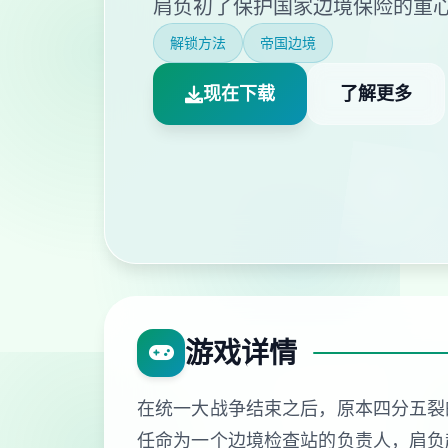
肩负初了保护国家边境保险的重
解锁方法
帝国边境
现在下载
了解更多
游戏详情
在统一大战争结束之后，原本四分五裂
任命为一个边境检查站的负责人，肩负