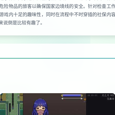
危险物品的旅客以确保国家边境线的安全。针对检查工
游戏内十足的趣味性，同时在流程中不时穿插的社保内
来说倒是比较有趣了。