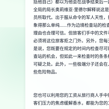
括他自己）都以为他会在战争结束后一
全局的局长奥莉维亚·里德尔解释说这
员所取代。出于服从命令的军人天性，
象得那么单纯……作为边境检查站的检
理由也合理可信。但旅客们手中的文件
必须将这位旅客拒之门外。另外，您每
是说，您既要在规定的时间内检查尽可
查站的机会，但如此一来检查时的条条
可疑之处。此外，一些极端分子还会在
些危险物品。
您也可以利用您的工资从旅行商人手中
客们压力的焦虑缓解香水，都能为您的