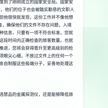
度到了刚刚成立的国家安全局。国家安
汰，他们的位子也会被踏实勤恳的文职人
但他很快就发现，这份工作并不像他想
查，确保他们的文件不存在问题，入境
种信息，只要有一项不符合标准，您就
这段时间内正确检查的旅客数量。也就
推进，您将会获得晋升至更高级别的检
须眼尖心细，不放过文件上的任何一个
亲自制服这些极端分子，妥善地处理这
违禁品的金属探测仪，还是能够降低旅