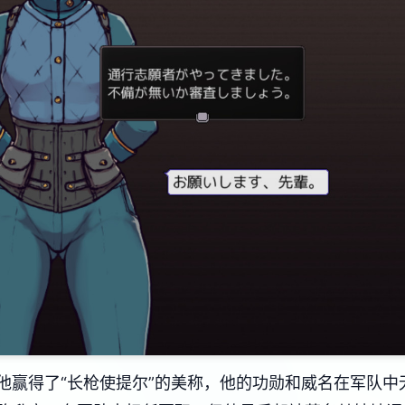
他赢得了“长枪使提尔”的美称，他的功勋和威名在军队中