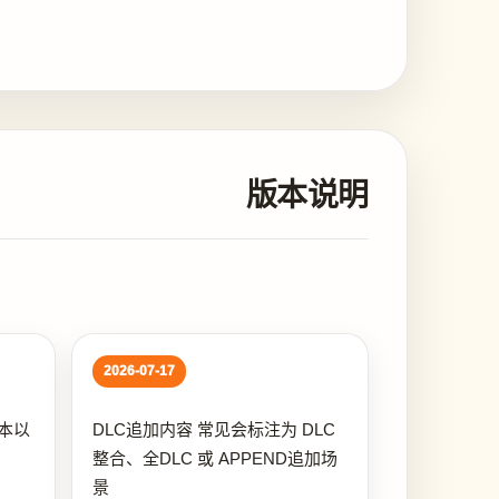
版本说明
2026-07-17
本以
DLC追加内容 常见会标注为 DLC
整合、全DLC 或 APPEND追加场
景