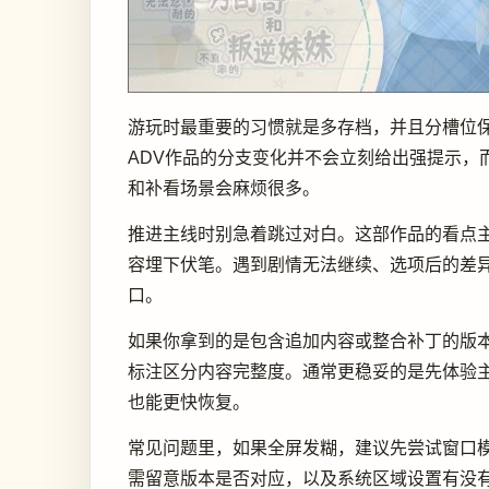
游玩时最重要的习惯就是多存档，并且分槽位
ADV作品的分支变化并不会立刻给出强提示
和补看场景会麻烦很多。
推进主线时别急着跳过对白。这部作品的看点
容埋下伏笔。遇到剧情无法继续、选项后的差
口。
如果你拿到的是包含追加内容或整合补丁的版本，建
标注区分内容完整度。通常更稳妥的是先体验
也能更快恢复。
常见问题里，如果全屏发糊，建议先尝试窗口
需留意版本是否对应，以及系统区域设置有没有影