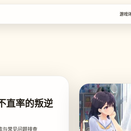
游戏
不直率的叛逆
索与常见问题排查