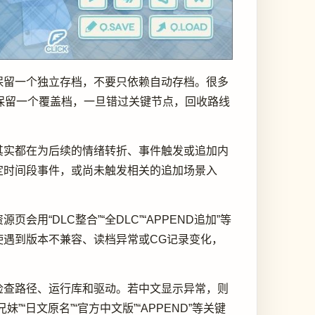
保留一个独立存档，不要只依赖自动存档。很多
保留一个覆盖档，一旦错过关键节点，回收路线
其实都在为后续的情绪转折、事件触发或追加内
定时间段事件，或尚未触发相关的追加场景入
DLC整合”“全DLC”“APPEND追加”等
遇到版本不兼容、读档异常或CG记录变化，
检查路径、运行库和驱动。若中文显示异常，则
日文原名”“官方中文版”“APPEND”等关键