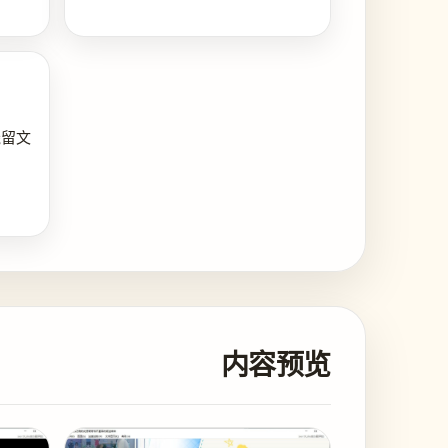
残留文
内容预览