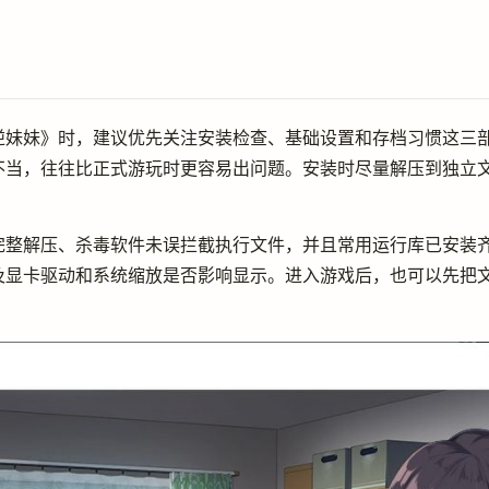
逆妹妹》时，建议优先关注安装检查、基础设置和存档习惯这三部
不当，往往比正式游玩时更容易出问题。安装时尽量解压到独立
完整解压、杀毒软件未误拦截执行文件，并且常用运行库已安装
及显卡驱动和系统缩放是否影响显示。进入游戏后，也可以先把